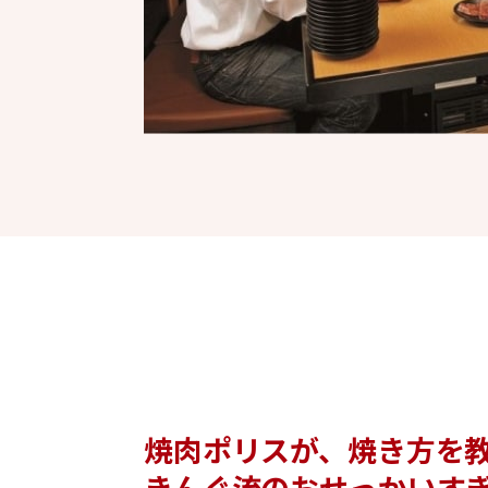
焼肉ポリスが、焼き方を
きんぐ流のおせっかいす