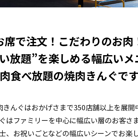
お席で注文！こだわりのお肉
たい放題”を楽しめる幅広いメ
肉食べ放題の焼肉きんぐで
肉きんぐはおかげさまで350店舗以上を展開
ぐはファミリーを中心に幅広い層のお客さ
士、お祝いごとなどの幅広いシーンでお楽