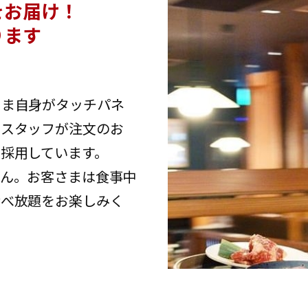
をお届け！
ります
さま自身がタッチパネ
、スタッフが注文のお
採用しています。
せん。お客さまは食事中
食べ放題をお楽しみく