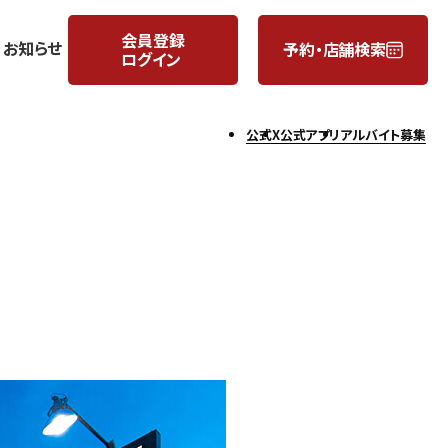
会員登録
お知らせ
予約・店舗検索
ログイン
月
日
公式X
公式アプリ
アルバイト募集