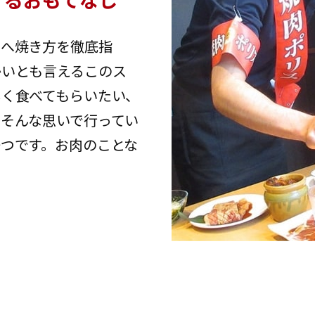
まへ焼き方を徹底指
かいとも言えるこのス
しく食べてもらいたい、
そんな思いで行ってい
つです。お肉のことな
。