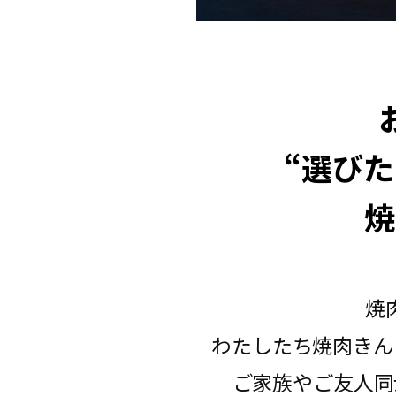
“選び
焼
焼
わたしたち焼肉きん
ご家族やご友人同