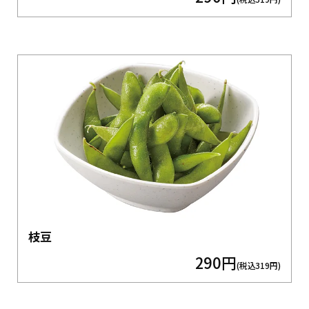
枝豆
290円
(税込319円)