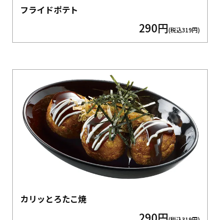
フライドポテト
290円
(税込319円)
カリッとろたこ焼
290円
(税込319円)