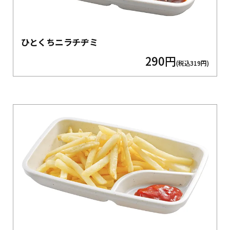
ひとくちニラチヂミ
290円
(税込319円)