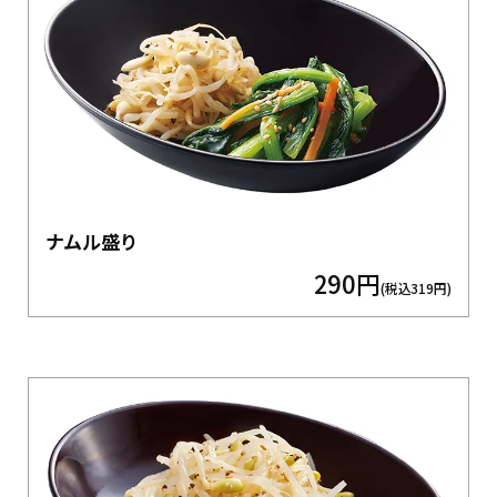
ナムル盛り
290円
(税込319円)