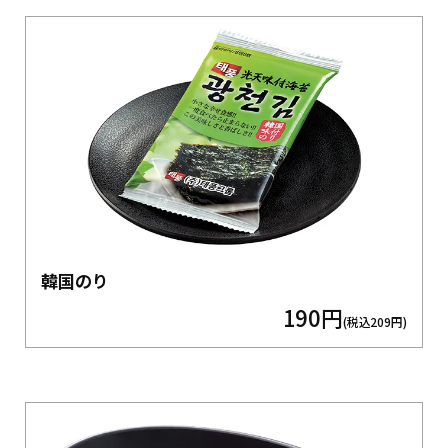
韓国のり
190円
(税込209円)