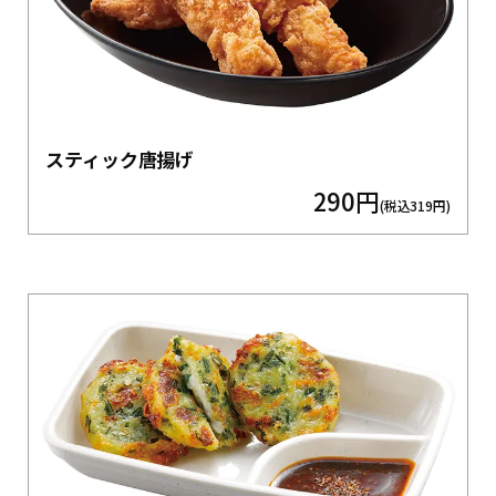
スティック唐揚げ
290円
(税込319円)