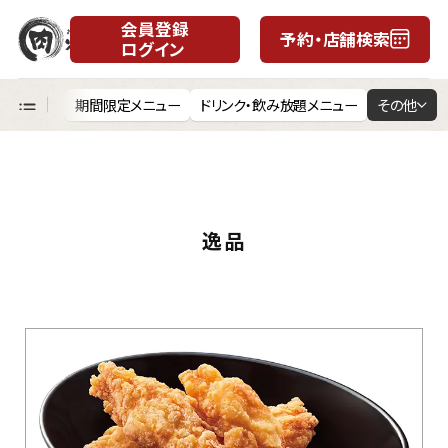
会員登録
予約・店舗検索
ログイン
月
日
五大名物
期間限定メニュー
ドリンク・飲み放題メニュー
その他
逸品