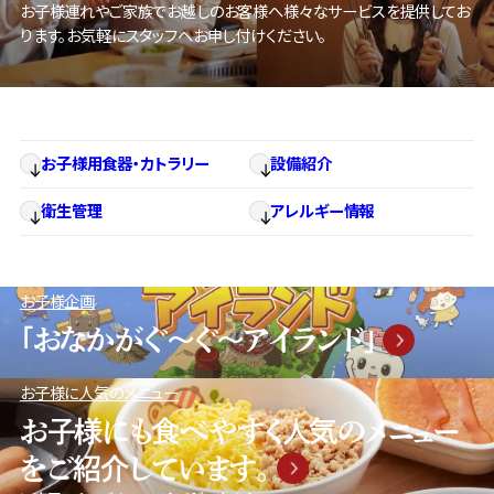
お子様連れやご家族でお越しのお客様へ様々なサービスを提供してお
ります。
お気軽にスタッフへお申し付けください。
お子様用食器・カトラリー
設備紹介
衛生管理
アレルギー情報
お子様企画
「おなかがぐ〜ぐ〜アイランド」
お子様に人気のメニュー
お子様にも食べやすく人気のメニュー
をご紹介しています。