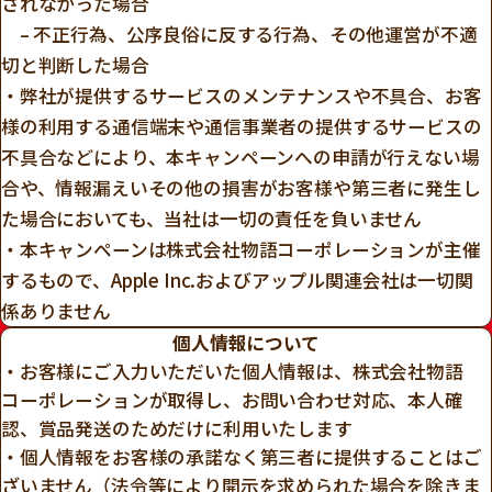
されなかった場合
– 不正行為、公序良俗に反する行為、その他運営が不適
切と判断した場合
・弊社が提供するサービスのメンテナンスや不具合、お客
様の利用する通信端末や通信事業者の提供するサービスの
不具合などにより、本キャンペーンへの申請が行えない場
合や、情報漏えいその他の損害がお客様や第三者に発生し
た場合においても、当社は一切の責任を負いません
・本キャンペーンは株式会社物語コーポレーションが主催
するもので、Apple Inc.およびアップル関連会社は一切関
係ありません
個人情報について
・お客様にご入力いただいた個人情報は、株式会社物語
コーポレーションが取得し、お問い合わせ対応、本人確
認、賞品発送のためだけに利用いたします
・個人情報をお客様の承諾なく第三者に提供することはご
ざいません（法令等により開示を求められた場合を除きま