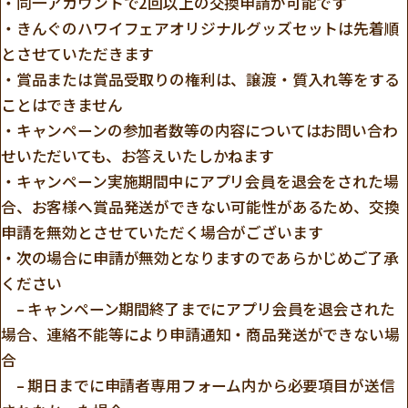
・同一アカウントで2回以上の交換申請が可能です
・きんぐのハワイフェアオリジナルグッズセットは先着順
とさせていただきます
・賞品または賞品受取りの権利は、譲渡・質入れ等をする
ことはできません
・キャンペーンの参加者数等の内容についてはお問い合わ
せいただいても、お答えいたしかねます
・キャンペーン実施期間中にアプリ会員を退会をされた場
合、お客様へ賞品発送ができない可能性があるため、交換
申請を無効とさせていただく場合がございます
・次の場合に申請が無効となりますのであらかじめご了承
ください
– キャンペーン期間終了までにアプリ会員を退会された
場合、連絡不能等により申請通知・商品発送ができない場
合
– 期日までに申請者専用フォーム内から必要項目が送信