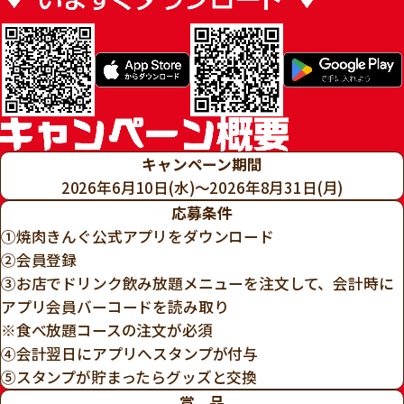
キャンペーン期間
2026年6月10日(水)～2026年8月31日(月)
応募条件
①焼肉きんぐ公式アプリをダウンロード
②会員登録
③お店でドリンク飲み放題メニューを注文して、会計時に
アプリ会員バーコードを読み取り
※食べ放題コースの注文が必須
④会計翌日にアプリへスタンプが付与
⑤スタンプが貯まったらグッズと交換
賞 品