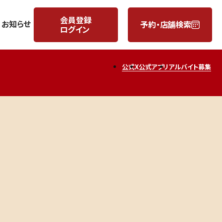
会員登録
お知らせ
予約・店舗検索
ログイン
月
日
公式X
公式アプリ
アルバイト募集