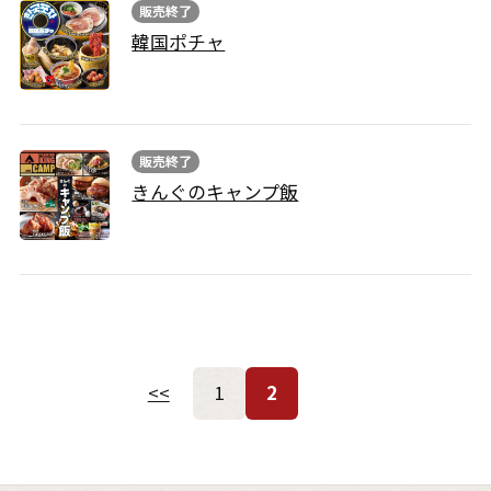
販売終了
韓国ポチャ
販売終了
きんぐのキャンプ飯
<<
1
2