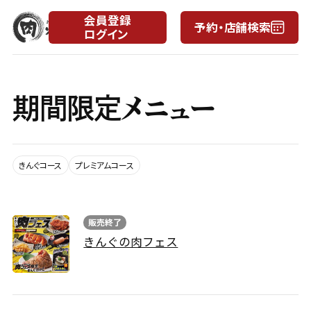
会員登録
予約・店舗検索
ログイン
月
日
期間限定メニュー
きんぐコース
プレミアムコース
販売終了
きんぐの肉フェス