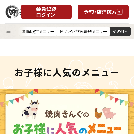
会員登録
予約・店舗検索
ログイン
月
日
五大名物
期間限定メニュー
ドリンク・飲み放題メニュー
その他
お子様に人気のメニュー