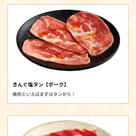
きんぐ塩タン【ポーク】
焼肉といえばまずはタンから！