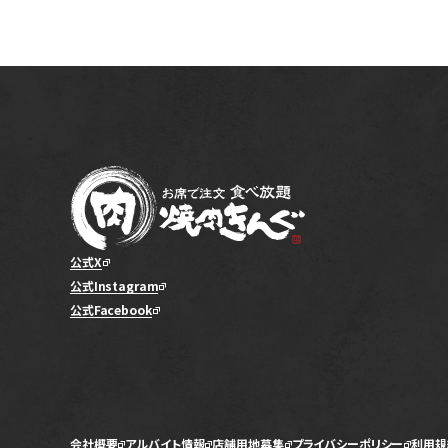
公式X
公式Instagram
公式Facebook
会社概要
アルバイト情報
店舗用地募集
プライバシーポリシー
利用規