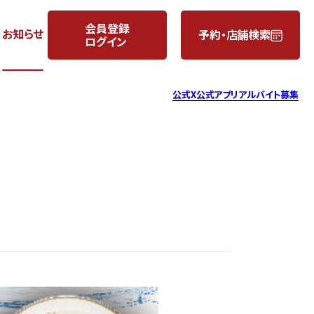
会員登録
お知らせ
予約・店舗検索
ログイン
月
日
公式X
公式アプリ
アルバイト募集