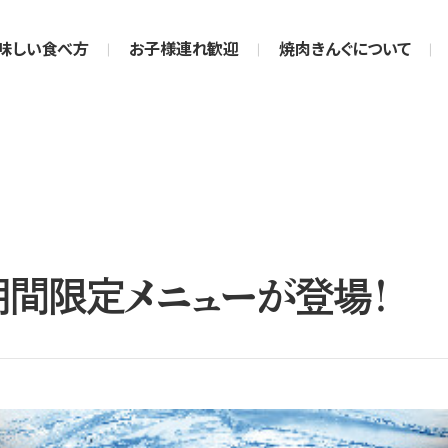
味しい食べ方
お子様連れ歓迎
焼肉きんぐについて
の期間限定メニューが登場！