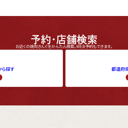
予約・店舗検索
お近くの焼肉きんぐをかんたん検索。
WEB予約もできます。
から探す
都道府