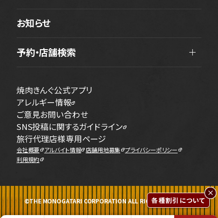
お知らせ
予約・店舗検索
焼肉きんぐ公式アプリ
アレルギー情報
ご意見お問い合わせ
SNS投稿に関するガイドライン
旅行代理店様専用ページ
会社概要
アルバイト情報
店舗用地募集
プライバシーポリシー
利用規約
各種割引について
©THE MONOGATARI CORPORATION ALL RIGHTS RESERVED.