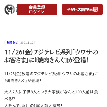
会員登録
予約・店舗検索
ログイン
月
日
お知らせ
2021.11.24
11/26(金)フジテレビ系列「ウワサの
お客さま」に『焼肉きんぐ』が登場！
11/26(金)放送のフジテレビ系列「ウワサのお客さま」に
『焼肉きんぐ』が登場！
大人2人に子供8人という大家族がなんと100人前は食
べる⁉︎
人呼んで、香川の100人前大家族！