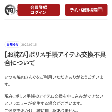
会員登録
予約・店舗検索
ログイン
月
日
お知らせ
2022.07.15
【お詫び】ポリス手帳アイテム交換不具
合について
いつも焼肉きんぐをご利用いただきありがとうございま
す。
現在、ポリス手帳のアイテム交換を申し込みができない
というエラーが発生する場合がございます。
ご迷惑をおかけし誠に申し訳ありません。