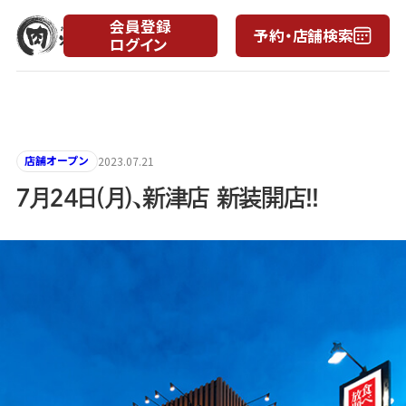
会員登録
予約・店舗検索
ログイン
月
日
店舗オープン
2023.07.21
7月24日(月)、新津店 新装開店!!