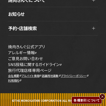
お知らせ
予約・店舗検索
焼肉きんぐ公式アプリ
アレルギー情報
ご意見お問い合わせ
SNS投稿に関するガイドライン
旅行代理店様専用ページ
会社概要
アルバイト情報
店舗用地募集
プライバシーポリシー
利用規約
各種割引について
©THE MONOGATARI CORPORATION ALL RIGHTS RESERVED.