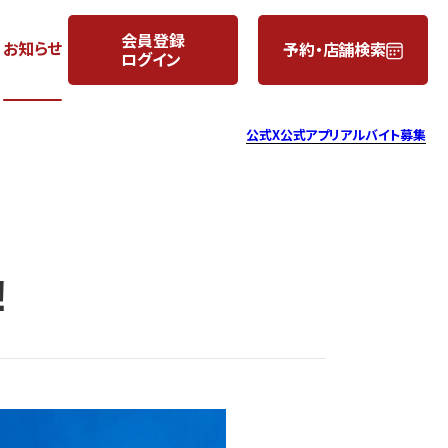
会員登録
お知らせ
予約・店舗検索
ログイン
月
日
公式X
公式アプリ
アルバイト募集
!