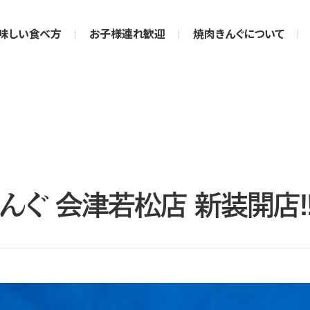
味しい食べ方
お子様連れ歓迎
焼肉きんぐについて
きんぐ 会津若松店 新装開店!