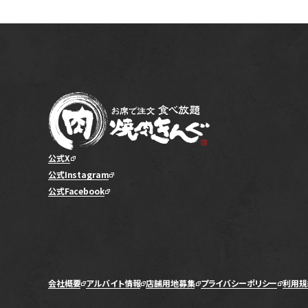
公式X
公式Instagram
公式Facebook
会社概要
アルバイト情報
店舗用地募集
プライバシーポリシー
利用規