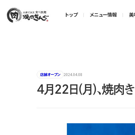
トップ
メニュー情報
美
店舗オープン
2024.04.08
4月22日(月)、焼肉