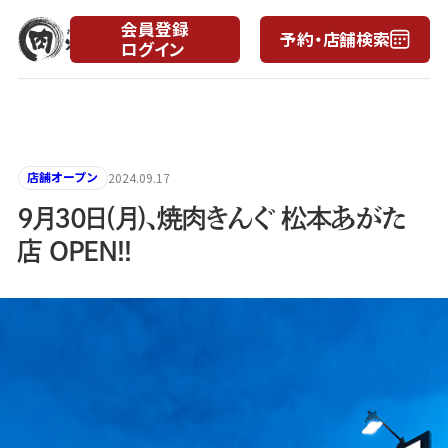
会員登録
予約・店舗検索
ログイン
月
日
店舗オープン
2024.09.17
9月30日(月)、焼肉きんぐ 松本あがた
店 OPEN!!