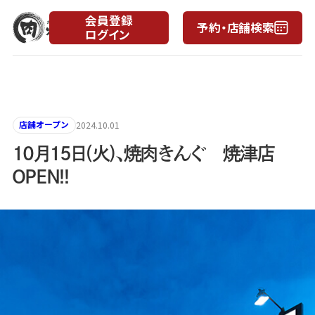
会員登録
予約・店舗検索
ログイン
月
日
店舗オープン
2024.10.01
10月15日(火)、焼肉きんぐ 焼津店
OPEN!!