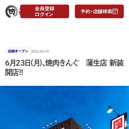
会員登録
予約・店舗検索
ログイン
月
日
店舗オープン
2025.06.09
6月23日(月)、焼肉きんぐ 蒲生店 新装
開店!!