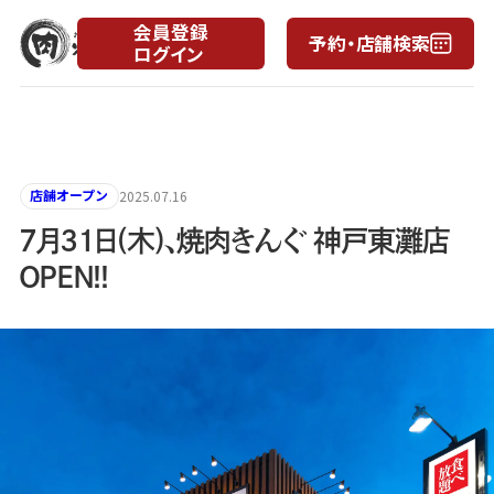
会員登録
予約・店舗検索
ログイン
月
日
店舗オープン
2025.07.16
7月31日(木)、焼肉きんぐ 神戸東灘店
OPEN!!