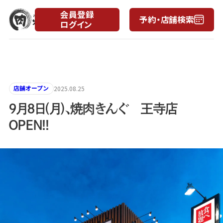
会員登録
予約・店舗検索
ログイン
月
日
店舗オープン
2025.08.25
9月8日(月)、焼肉きんぐ 王寺店
OPEN!!