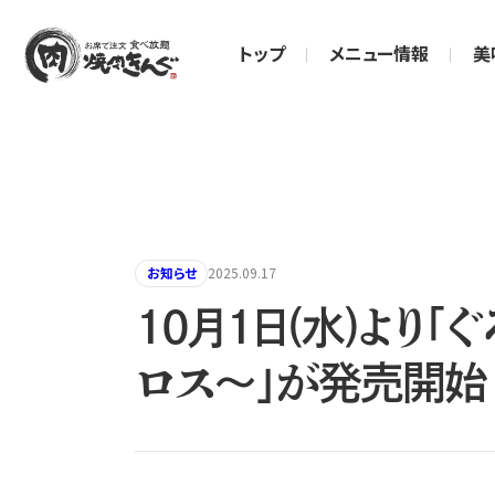
トップ
メニュー情報
美
お知らせ
2025.09.17
10月1日(水)より
ロス〜」が発売開始