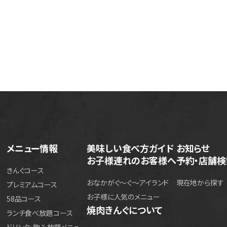
メニュー情報
美味しい食べ方ガイド
お知らせ
お子様連れのお客様へ
予約・店舗検
きんぐコース
おなかがぐ〜ぐ〜アイランド
現在地から探す
プレミアムコース
お子様に人気のメニュー
58品コース
焼肉きんぐについて
ランチ食べ放題コース