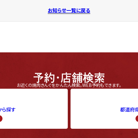
お知らせ一覧に戻る
予約・店舗検索
お近くの焼肉きんぐをかんたん検索。
WEB予約もできます。
から探す
都道府