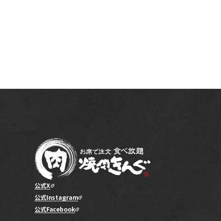
公式X
公式Instagram
公式Facebook