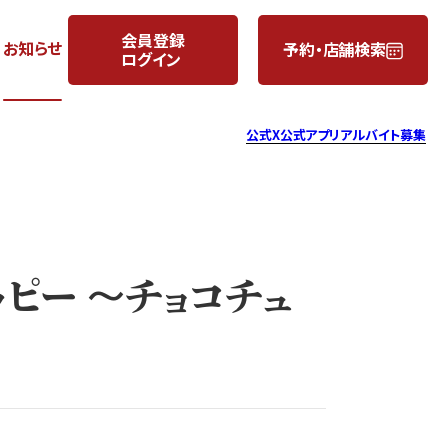
会員登録
お知らせ
予約・店舗検索
ログイン
月
日
公式X
公式アプリ
アルバイト募集
ッピー 〜チョコチュ