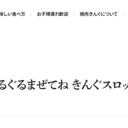
味しい食べ方
お子様連れ歓迎
焼肉きんぐについて
「ぐるぐるまぜてね きんぐスロ