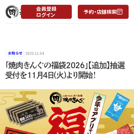
会員登録
予約・店舗検索
ログイン
月
日
お知らせ
2025.11.04
「焼肉きんぐの福袋2026」【追加】抽選
受付を11月4日(火)より開始！