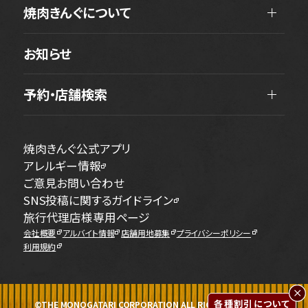
焼肉きんぐについて
お知らせ
予約・店舗検索
焼肉きんぐ公式アプリ
アレルギー情報
ご意見お問い合わせ
SNS投稿に関するガイドライン
旅行代理店様専用ページ
会社概要
アルバイト情報
店舗用地募集
プライバシーポリシー
利用規約
各種割引について
©THE MONOGATARI CORPORATION ALL RIGHTS RESERVED.