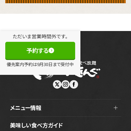
ただいま営業時間外です。
予約する
優先案内予約は
9
月
30
日
まで受付中
メニュー情報
美味しい食べ方ガイド