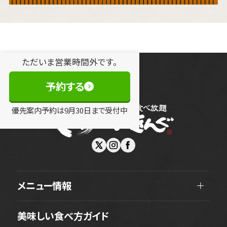
ただいま営業時間外です。
予約する
優先案内予約は
9
月
30
日
まで受付中
メニュー情報
美味しい食べ方ガイド