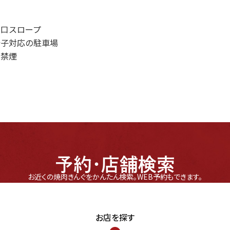
り口スロープ
椅子対応の駐車場
内禁煙
予約・店舗検索
お近くの焼肉きんぐをかんたん検索。
WEB予約もできます。
お店を探す