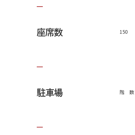
座席数
150
駐車場
階 数