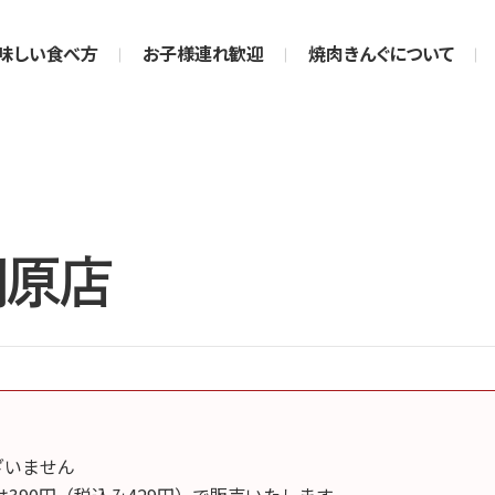
味しい食べ方
お子様連れ歓迎
焼肉きんぐについて
岡原店
ございません