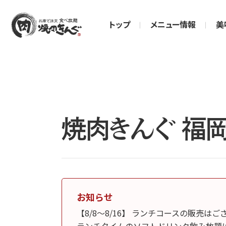
トップ
メニュー情報
美
焼肉きんぐ 福
お知らせ
【8/8～8/16】 ランチコースの販売は