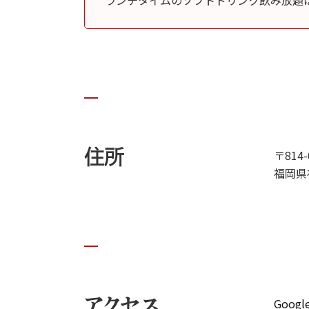
ランチタイムのソフトドリンク飲み放題は
住所
〒814-
福岡県
アクセス
Goog