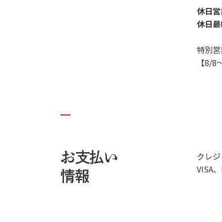
休日営業
休日最
特別営
【8/8～
お支払い
クレジ
VISA、
情報