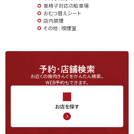
車椅子対応の駐車場
おむつ替えシート
店内禁煙
その他 : 喫煙室
予約・店舗検索
お近くの焼肉きんぐをかんたん検索。
WEB予約もできます。
お店を探す