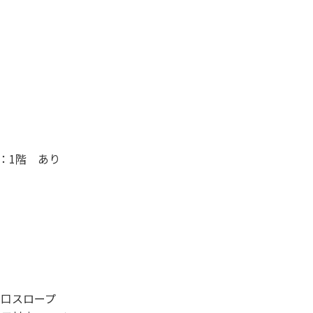
：1階 あり
り口スロープ