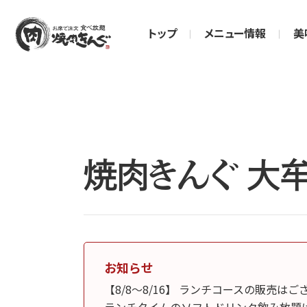
トップ
メニュー情報
美
焼肉きんぐ 大
お知らせ
【8/8～8/16】 ランチコースの販売は