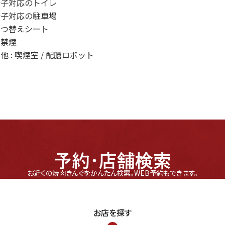
椅子対応のトイレ
椅子対応の駐車場
むつ替えシート
内禁煙
他 : 喫煙室 / 配膳ロボット
予約・店舗検索
お近くの焼肉きんぐをかんたん検索。
WEB予約もできます。
お店を探す