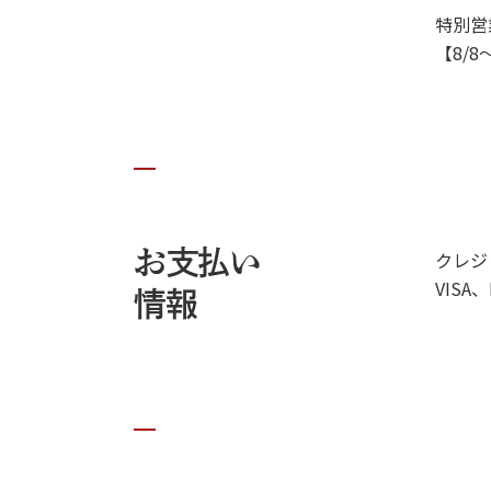
特別営
【8/8～
お支払い
クレジ
VISA、
情報