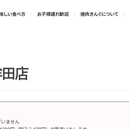
味しい食べ方
お子様連れ歓迎
焼肉きんぐについて
牟田店
ございません