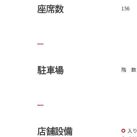
座席数
156
駐車場
階 数
店舗設備
入