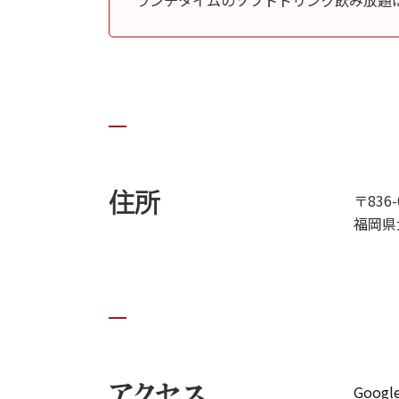
ランチタイムのソフトドリンク飲み放題は
住所
〒836-
福岡県
アクセス
Goog