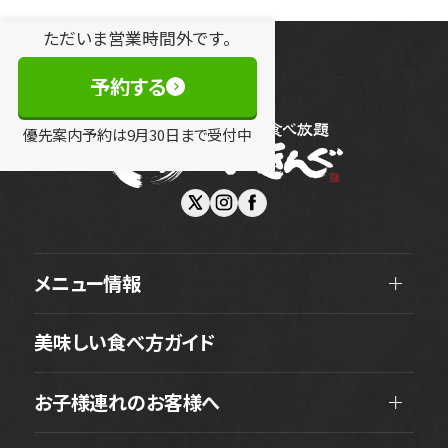
ただいま営業時間外です。
予約する
優先案内予約は
9
月
30
日
まで受付中
メニュー情報
美味しい食べ方ガイド
お子様連れのお客様へ