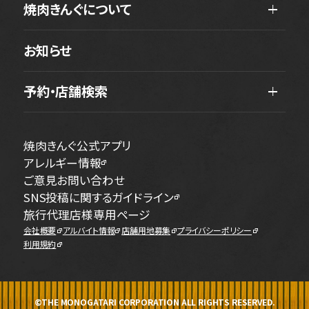
焼肉きんぐについて
お知らせ
予約・店舗検索
焼肉きんぐ公式アプリ
アレルギー情報
ご意見お問い合わせ
SNS投稿に関するガイドライン
旅行代理店様専用ページ
会社概要
アルバイト情報
店舗用地募集
プライバシーポリシー
利用規約
©THE MONOGATARI CORPORATION ALL RIGHTS RESERVED.