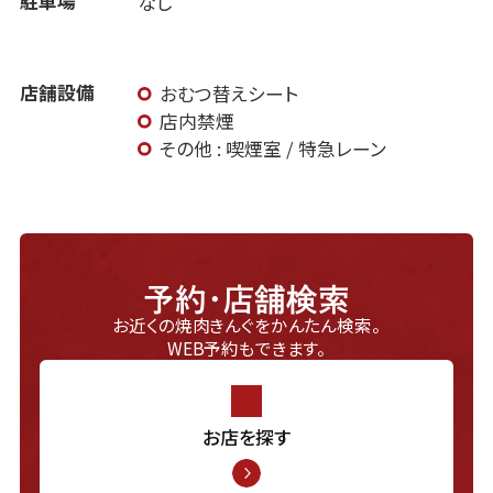
駐車場
なし
店舗設備
おむつ替えシート
店内禁煙
その他 : 喫煙室 / 特急レーン
予約・店舗検索
お近くの焼肉きんぐをかんたん検索。
WEB予約もできます。
お店を探す