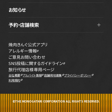
お知らせ
予約・店舗検索
焼肉きんぐ公式アプリ
アレルギー情報
ご意見お問い合わせ
SNS投稿に関するガイドライン
旅行代理店様専用ページ
会社概要
アルバイト情報
店舗用地募集
プライバシーポリシー
利用規約
©THE MONOGATARI CORPORATION ALL RIGHTS RESERVED.