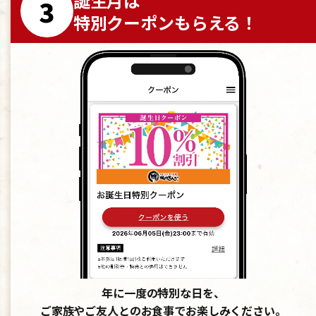
誕生月は
3
特別クーポンもらえる！
年に一度の特別な日を、
ご家族やご友人とのお食事でお楽しみください。