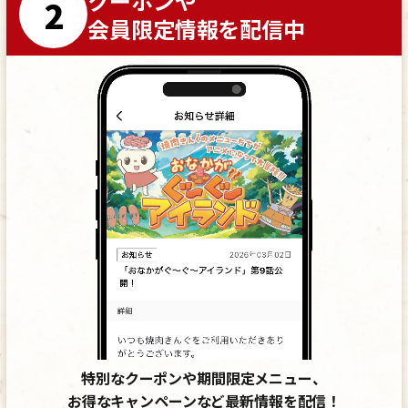
クーポンや
2
会員限定情報を配信中
特別なクーポンや期間限定メニュー、
お得なキャンペーンなど最新情報を配信！