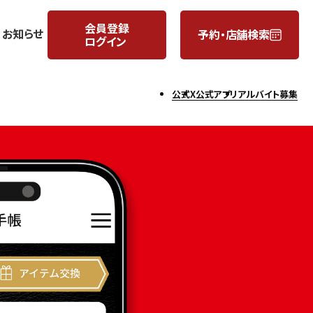
会員登録
お知らせ
予約・店舗検索
ログイン
月
日
公式X
公式アプリ
アルバイト募集