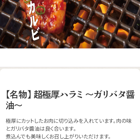
【名物】 超極厚ハラミ ～ガリバタ醤
油～
極厚にカットしたお肉に切り込みを入れています。肉の味
とガリバタ醬油は良く合います。
煮込んでも美味しくお召し上がりいただけます。