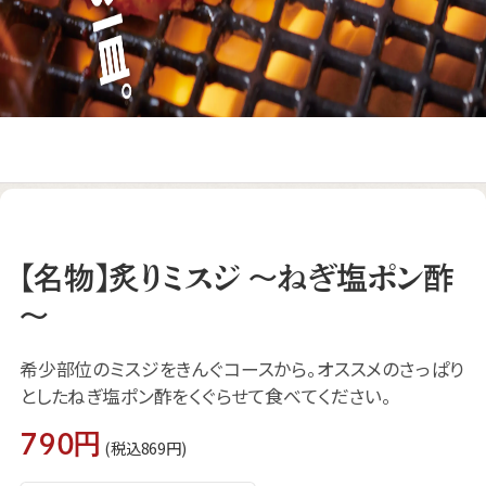
【名物】炙りミスジ ～ねぎ塩ポン酢
～
希少部位のミスジをきんぐコースから。オススメのさっぱり
としたねぎ塩ポン酢をくぐらせて食べてください。
790円
(税込869円)