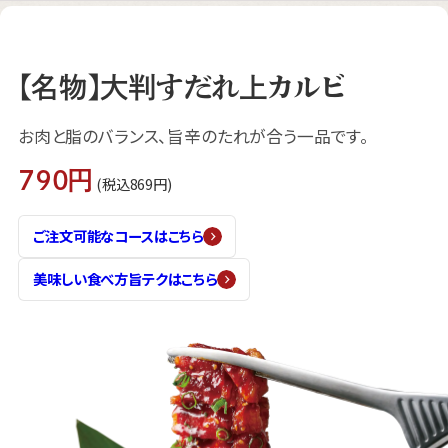
【名物】大判すだれ上カルビ
お肉と脂のバランス、旨辛のたれが合う一品です。
790円
(税込869円)
ご注文可能なコースはこちら
美味しい食べ方旨テクはこちら