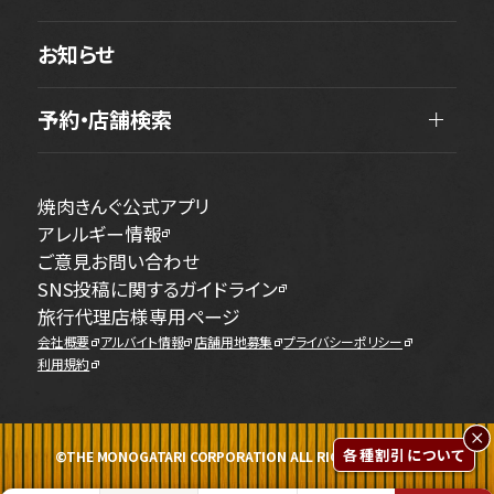
お知らせ
予約・店舗検索
焼肉きんぐ公式アプリ
アレルギー情報
ご意見お問い合わせ
SNS投稿に関するガイドライン
旅行代理店様専用ページ
会社概要
アルバイト情報
店舗用地募集
プライバシーポリシー
利用規約
各種割引について
©THE MONOGATARI CORPORATION ALL RIGHTS RESERVED.