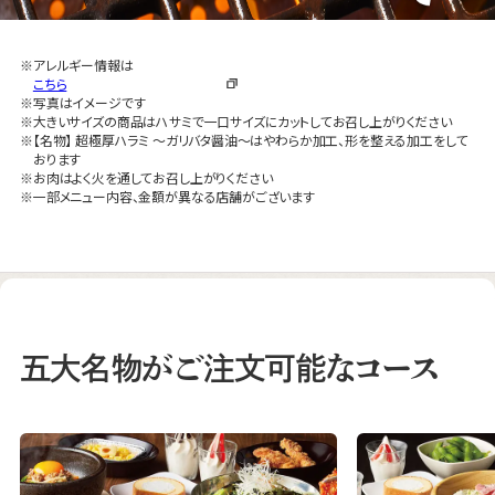
アレルギー情報は
こちら
写真はイメージです
大きいサイズの商品はハサミで一口サイズにカットしてお召し上がりください
【名物】 超極厚ハラミ ～ガリバタ醤油～はやわらか加工、形を整える加工をして
おります
お肉はよく火を通してお召し上がりください
一部メニュー内容、金額が異なる店舗がございます
五大名物がご注文可能なコース