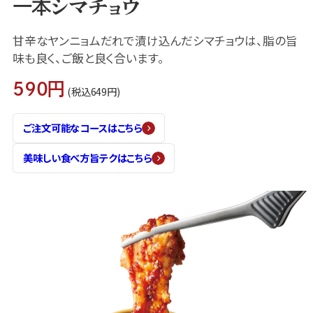
一本シマチョウ
甘辛なヤンニョムだれで漬け込んだシマチョウは、脂の旨
味も良く、ご飯と良く合います。
590円
(税込649円)
ご注文可能なコースはこちら
美味しい食べ方旨テクはこちら