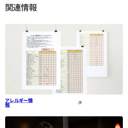
関連情報
アレルギー情
報