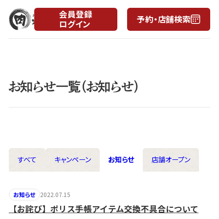
会員登録
予約・店舗検索
ログイン
月
日
お知らせ一覧（お知らせ）
すべて
キャンペーン
お知らせ
店舗オープン
2022.07.15
お知らせ
【お詫び】ポリス手帳アイテム交換不具合について