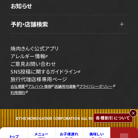
お知らせ
予約・店舗検索
焼肉きんぐ公式アプリ
アレルギー情報
ご意見お問い合わせ
SNS投稿に関するガイドライン
旅行代理店様専用ページ
会社概要
アルバイト情報
店舗用地募集
プライバシーポリシー
利用規約
各種割引について
©THE MONOGATARI CORPORATION ALL RIGHTS RESERVED.
メニュー
お子様連れ
美味しい
トップ