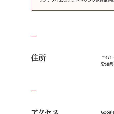
ランチタイムのソフトドリンク飲み放題は
住所
〒471-
愛知県
アクセス
Goog