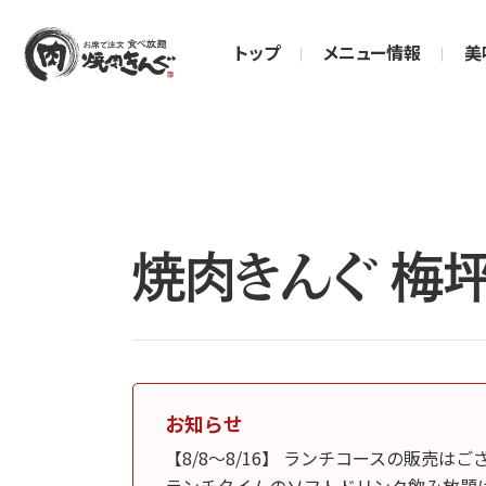
トップ
メニュー情報
美
焼肉きんぐ 梅
お知らせ
【8/8～8/16】 ランチコースの販売は