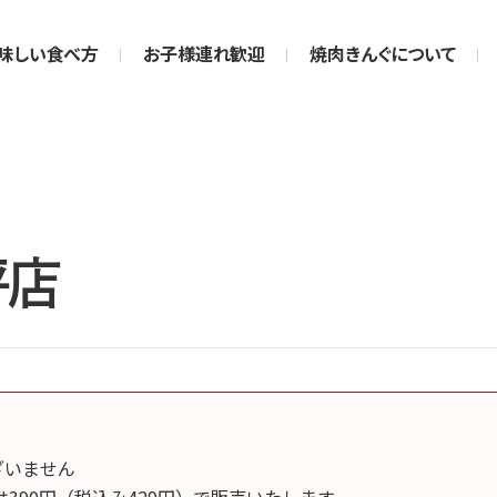
味しい食べ方
お子様連れ歓迎
焼肉きんぐについて
坪店
ございません