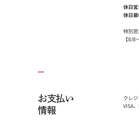
休日営業
休日最
特別営
【8/8～
お支払い
クレジ
VISA、
情報