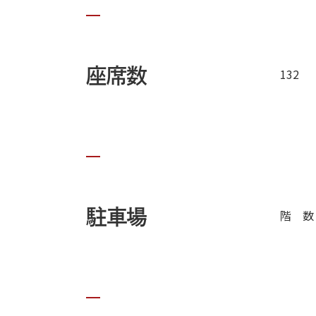
座席数
132
駐車場
階 数