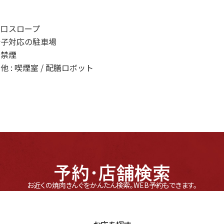
り口スロープ
椅子対応の駐車場
内禁煙
他 : 喫煙室 / 配膳ロボット
予約・店舗検索
お近くの焼肉きんぐをかんたん検索。
WEB予約もできます。