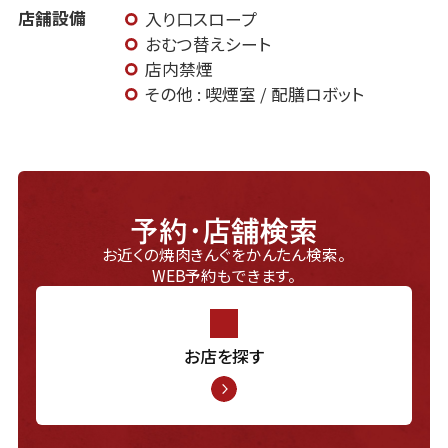
店舗設備
入り口スロープ
おむつ替えシート
店内禁煙
その他 : 喫煙室 / 配膳ロボット
予約・店舗検索
お近くの焼肉きんぐをかんたん検索。
WEB予約もできます。
お店を探す