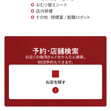
おむつ替えシート
店内禁煙
その他 : 喫煙室 / 配膳ロボット
予約・店舗検索
お近くの焼肉きんぐをかんたん検索。
WEB予約もできます。
お店を探す