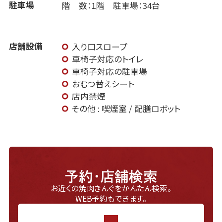
駐車場
階 数：1階 駐車場：34台
店舗設備
入り口スロープ
車椅子対応のトイレ
車椅子対応の駐車場
おむつ替えシート
店内禁煙
その他 : 喫煙室 / 配膳ロボット
予約・店舗検索
お近くの焼肉きんぐをかんたん検索。
WEB予約もできます。