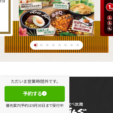
ただいま営業時間外です。
予約する
優先案内予約は
9
月
30
日
まで受付中